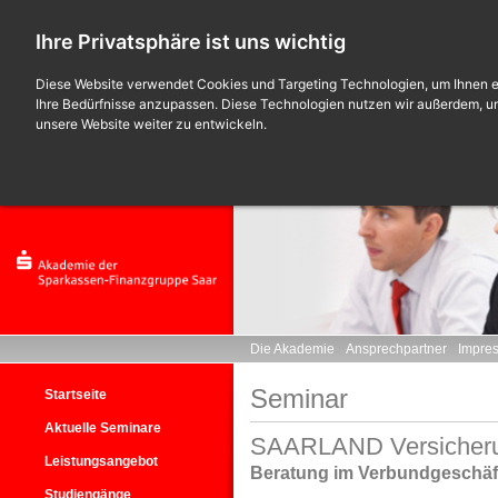
Ihre Privatsphäre ist uns wichtig
Diese Website verwendet Cookies und Targeting Technologien, um Ihnen ei
Ihre Bedürfnisse anzupassen. Diese Technologien nutzen wir außerdem, 
unsere Website weiter zu entwickeln.
Die Akademie
Ansprechpartner
Impre
Seminar
Startseite
Aktuelle Seminare
SAARLAND Versicherun
Leistungsangebot
Beratung im Verbundgeschäf
Studiengänge