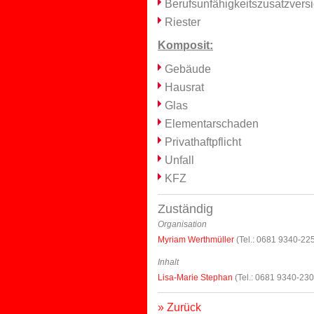
Berufsunfähigkeitszusatzvers
Riester
Komposit:
Gebäude
Hausrat
Glas
Elementarschaden
Privathaftpflicht
Unfall
KFZ
Zuständig
Organisation
Myriam Werthmüller
(Tel.: 0681 9340-22
Inhalt
Lisa-Marie Stephan
(Tel.: 0681 9340-230
» Zurück