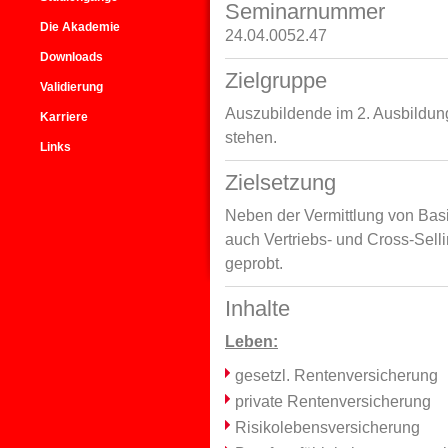
Seminarnummer
Die Akademie
24.04.0052.47
Downloads
Zielgruppe
Validierung
Auszubildende im 2. Ausbildung
Karriere
stehen.
Links
Zielsetzung
Neben der Vermittlung von Bas
auch Vertriebs- und Cross-Sel
geprobt.
Inhalte
Leben:
gesetzl. Rentenversicherung
private Rentenversicherung
Risikolebensversicherung