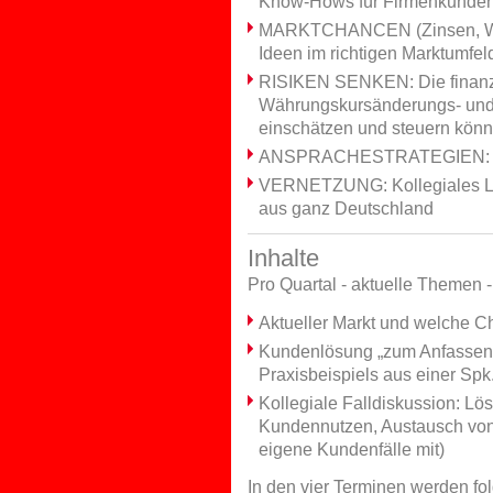
Know-Hows für Firmenkunden
MARKTCHANCEN (Zinsen, Währ
Ideen im richtigen Marktumfeld
RISIKEN SENKEN: Die finanzie
Währungskursänderungs- und 
einschätzen und steuern kön
ANSPRACHESTRATEGIEN: Im 
VERNETZUNG: Kollegiales Ler
aus ganz Deutschland
Inhalte
Pro Quartal - aktuelle Themen 
Aktueller Markt und welche C
Kundenlösung „zum Anfassen“ 
Praxisbeispiels aus einer Spk.
Kollegiale Falldiskussion: Lö
Kundennutzen, Austausch von 
eigene Kundenfälle mit)
In den vier Terminen werden f