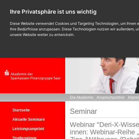
Ihre Privatsphäre ist uns wichtig
Diese Website verwendet Cookies und Targeting Technologien, um Ihnen ei
Ihre Bedürfnisse anzupassen. Diese Technologien nutzen wir außerdem, 
unsere Website weiter zu entwickeln.
Die Akademie
Ansprechpartner
Impre
Seminar
Startseite
Aktuelle Seminare
Webinar "Deri-X-Wisse
Leistungsangebot
innen: Webinar-Reihe „
Studiengänge