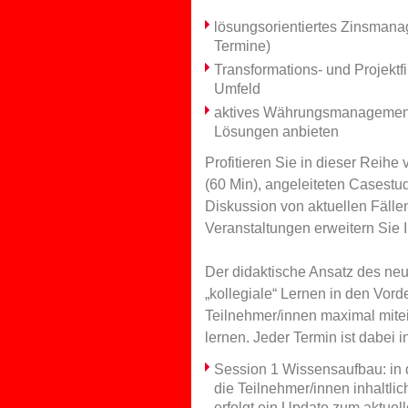
lösungsorientiertes Zinsmana
Termine)
Transformations- und Projekt
Umfeld
aktives Währungsmanagement
Lösungen anbieten
Profitieren Sie in dieser Reihe
(60 Min), angeleiteten Casestu
Diskussion von aktuellen Fällen
Veranstaltungen erweitern Sie 
Der didaktische Ansatz des neu
„kollegiale“ Lernen in den Vor
Teilnehmer/innen maximal mite
lernen. Jeder Termin ist dabei i
Session 1 Wissensaufbau: in 
die Teilnehmer/innen inhaltli
erfolgt ein Update zum aktue