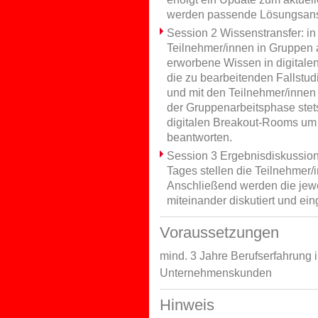
werden passende Lösungsansät
Session 2 Wissenstransfer: i
Teilnehmer/innen in Gruppen a
erworbene Wissen in digital
die zu bearbeitenden Fallstudi
und mit den Teilnehmer/inne
der Gruppenarbeitsphase ste
digitalen Breakout-Rooms um
beantworten.
Session 3 Ergebnisdiskussion
Tages stellen die Teilnehmer/
Anschließend werden die jew
miteinander diskutiert und ei
Voraussetzungen
mind. 3 Jahre Berufserfahrung 
Unternehmenskunden
Hinweis