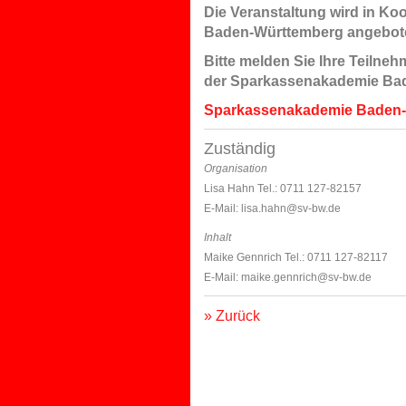
Die Veranstaltung wird in K
Baden-Württemberg angebot
Bitte melden Sie Ihre Teilneh
der Sparkassenakademie Ba
Sparkassenakademie Baden
Zuständig
Organisation
Lisa Hahn Tel.: 0711 127-82157
E-Mail: lisa.hahn@sv-bw.de
Inhalt
Maike Gennrich Tel.: 0711 127-82117
E-Mail: maike.gennrich@sv-bw.de
» Zurück