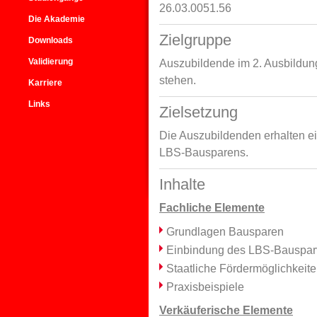
26.03.0051.56
Die Akademie
Zielgruppe
Downloads
Validierung
Auszubildende im 2. Ausbildung
stehen.
Karriere
Links
Zielsetzung
Die Auszubildenden erhalten e
LBS-Bausparens.
Inhalte
Fachliche Elemente
Grundlagen Bausparen
Einbindung des LBS-Bausparv
Staatliche Fördermöglichkeit
Praxisbeispiele
Verkäuferische Elemente