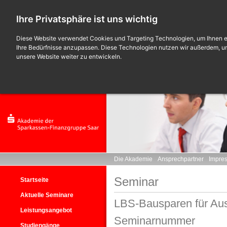
Ihre Privatsphäre ist uns wichtig
Diese Website verwendet Cookies und Targeting Technologien, um Ihnen ei
Ihre Bedürfnisse anzupassen. Diese Technologien nutzen wir außerdem, 
unsere Website weiter zu entwickeln.
Die Akademie
Ansprechpartner
Impre
Seminar
Startseite
Aktuelle Seminare
LBS-Bausparen für Au
Leistungsangebot
Seminarnummer
Studiengänge