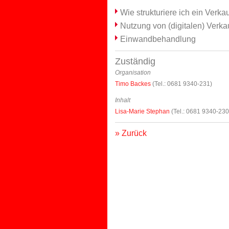
Wie strukturiere ich ein Verk
Nutzung von (digitalen) Verka
Einwandbehandlung
Zuständig
Organisation
Timo Backes
(Tel.: 0681 9340-231)
Inhalt
Lisa-Marie Stephan
(Tel.: 0681 9340-230
» Zurück